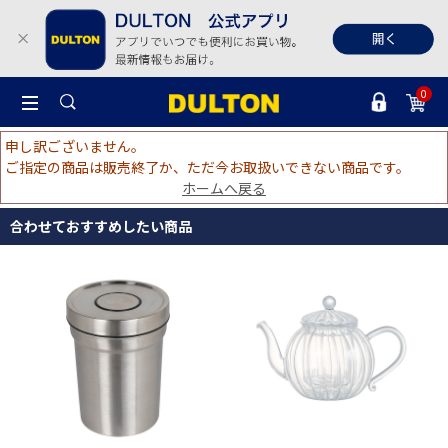
0
申し訳ございません。
ご指定の商品は販売終了か、ただ今お取扱いできない商品です。
ホームへ戻る
合わせておすすめしたい商品