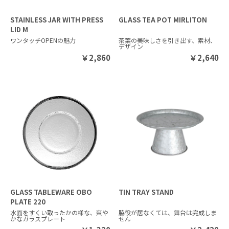
STAINLESS JAR WITH PRESS
GLASS TEA POT MIRLITON
LID M
ワンタッチOPENの魅力
茶葉の美味しさを引き出す、素材、
デザイン
￥
2,860
￥
2,640
GLASS TABLEWARE OBO
TIN TRAY STAND
PLATE 220
水面をすくい取ったかの様な、爽や
脇役が居なくては、舞台は完成しま
かなガラスプレート
せん