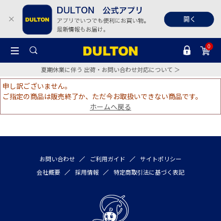
0
夏期休業に伴う 出荷・お問い合わせ対応について ＞
申し訳ございません。
ご指定の商品は販売終了か、ただ今お取扱いできない商品です。
ホームへ戻る
お問い合わせ
ご利用ガイド
サイトポリシー
会社概要
採用情報
特定商取引法に基づく表記