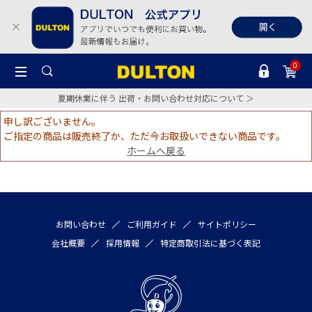
0
夏期休業に伴う 出荷・お問い合わせ対応について ＞
申し訳ございません。
ご指定の商品は販売終了か、ただ今お取扱いできない商品です。
ホームへ戻る
お問い合わせ
ご利用ガイド
サイトポリシー
会社概要
採用情報
特定商取引法に基づく表記