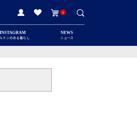
0
INSTAGRAM
NEWS
ルトンのある暮らし
ニュース