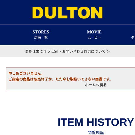
STORES
MOVIE
店舗一覧
ムービー
ダ
夏期休業に伴う 出荷・お問い合わせ対応について ＞
申し訳ございません。
ご指定の商品は販売終了か、ただ今お取扱いできない商品です。
ホームへ戻る