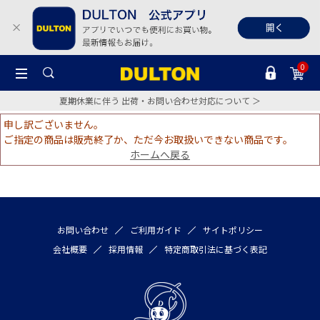
0
夏期休業に伴う 出荷・お問い合わせ対応について ＞
申し訳ございません。
ご指定の商品は販売終了か、ただ今お取扱いできない商品です。
ホームへ戻る
お問い合わせ
ご利用ガイド
サイトポリシー
会社概要
採用情報
特定商取引法に基づく表記