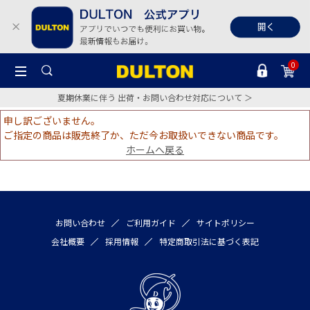
0
夏期休業に伴う 出荷・お問い合わせ対応について ＞
申し訳ございません。
ご指定の商品は販売終了か、ただ今お取扱いできない商品です。
ホームへ戻る
お問い合わせ
ご利用ガイド
サイトポリシー
会社概要
採用情報
特定商取引法に基づく表記