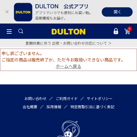
0
夏期休業に伴う 出荷・お問い合わせ対応について ＞
申し訳ございません。
ご指定の商品は販売終了か、ただ今お取扱いできない商品です。
ホームへ戻る
お問い合わせ
ご利用ガイド
サイトポリシー
会社概要
採用情報
特定商取引法に基づく表記