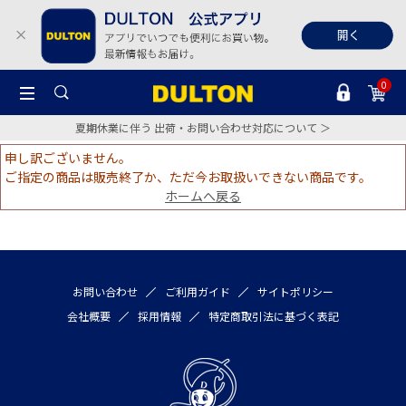
0
夏期休業に伴う 出荷・お問い合わせ対応について ＞
申し訳ございません。
ご指定の商品は販売終了か、ただ今お取扱いできない商品です。
ホームへ戻る
お問い合わせ
ご利用ガイド
サイトポリシー
会社概要
採用情報
特定商取引法に基づく表記