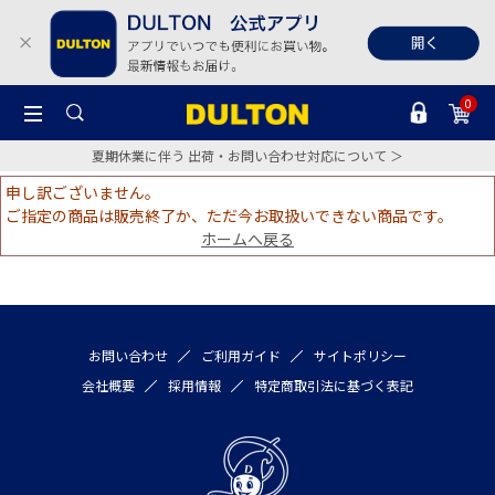
0
夏期休業に伴う 出荷・お問い合わせ対応について ＞
申し訳ございません。
ご指定の商品は販売終了か、ただ今お取扱いできない商品です。
ホームへ戻る
お問い合わせ
ご利用ガイド
サイトポリシー
会社概要
採用情報
特定商取引法に基づく表記