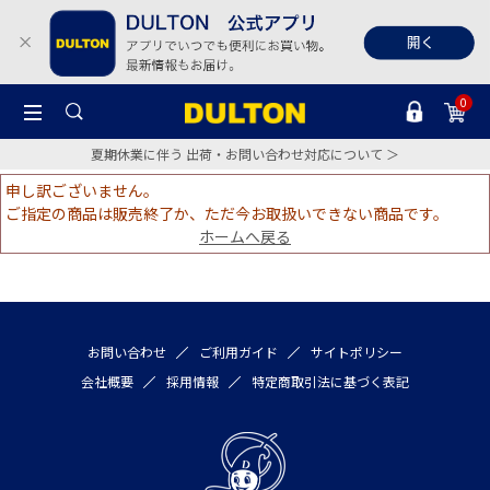
0
夏期休業に伴う 出荷・お問い合わせ対応について ＞
申し訳ございません。
ご指定の商品は販売終了か、ただ今お取扱いできない商品です。
ホームへ戻る
お問い合わせ
ご利用ガイド
サイトポリシー
会社概要
採用情報
特定商取引法に基づく表記