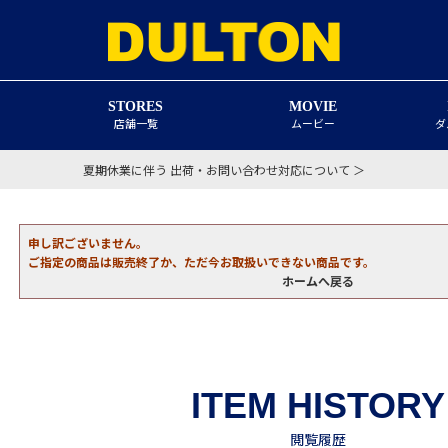
STORES
MOVIE
店舗一覧
ムービー
ダ
夏期休業に伴う 出荷・お問い合わせ対応について ＞
申し訳ございません。
ご指定の商品は販売終了か、ただ今お取扱いできない商品です。
ホームへ戻る