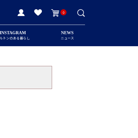
0
INSTAGRAM
NEWS
ルトンのある暮らし
ニュース