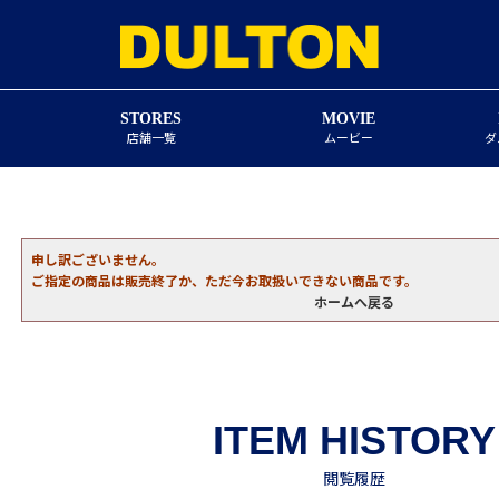
STORES
MOVIE
店舗一覧
ムービー
ダ
申し訳ございません。
ご指定の商品は販売終了か、ただ今お取扱いできない商品です。
ホームへ戻る