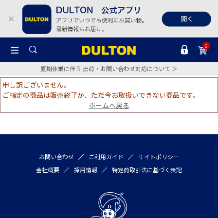
0
夏期休業に伴う 出荷・お問い合わせ対応について ＞
申し訳ございません。
ご指定の商品は販売終了か、ただ今お取扱いできない商品です。
ホームへ戻る
お問い合わせ
ご利用ガイド
サイトポリシー
会社概要
採用情報
特定商取引法に基づく表記