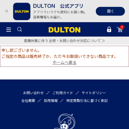
0
夏期休業に伴う 出荷・お問い合わせ対応について ＞
申し訳ございません。
ご指定の商品は販売終了か、ただ今お取扱いできない商品です。
ホームへ戻る
お問い合わせ
ご利用ガイド
サイトポリシー
会社概要
採用情報
特定商取引法に基づく表記