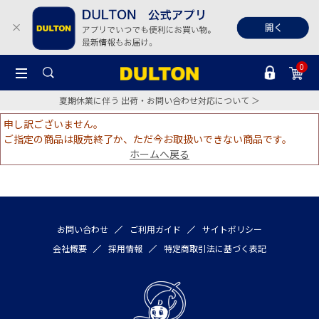
0
夏期休業に伴う 出荷・お問い合わせ対応について ＞
申し訳ございません。
ご指定の商品は販売終了か、ただ今お取扱いできない商品です。
ホームへ戻る
お問い合わせ
ご利用ガイド
サイトポリシー
会社概要
採用情報
特定商取引法に基づく表記