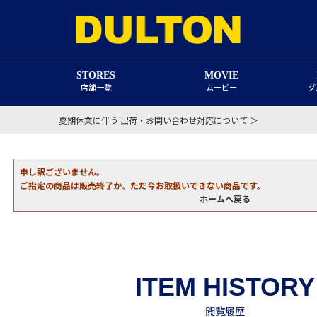
STORES
MOVIE
店舗一覧
ムービー
ダ
夏期休業に伴う 出荷・お問い合わせ対応について ＞
申し訳ございません。
ご指定の商品は販売終了か、ただ今お取扱いできない商品です。
ホームへ戻る