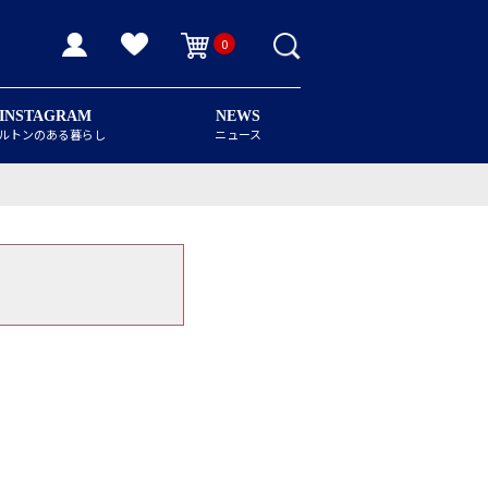
0
INSTAGRAM
NEWS
ルトンのある暮らし
ニュース