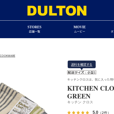
STORES
MOVIE
店舗一覧
ムービー
ダ
・COOKWARE
送料を確認する
キッチンクロスは、気に入った物
KITCHEN CLO
GREEN
キッチン クロス
5.0
（2件）