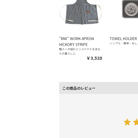
"MW" WORK APRON
TOWEL HOLDER
シンプル・簡単・おし
HICKORY STRIPE
職人への憧れとリスペクトをあな
たの暮らしに
￥3,520
この商品のレビュー