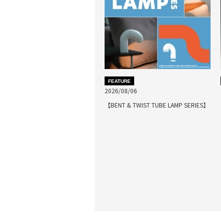
FEATURE
2026/08/06
【BENT & TWIST TUBE LAMP SERIES】