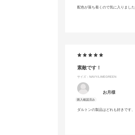
配色が落ち着くので気に入りました
素敵です！
サイズ：NAVY/LIMEGREEN
お月様
ダルトンの製品はどれも好きです、