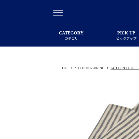
CATEGORY
PICK UP
カテゴリ
ピックアップ
TOP
>
KITCHEN & DINING
>
KITCHEN TOOL