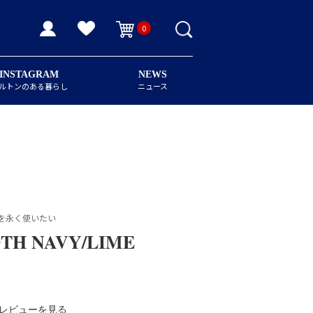
0
INSTAGRAM
NEWS
ルトンのある暮らし
ニュース
を永く使いたい
TH NAVY/LIME
レビューを見る