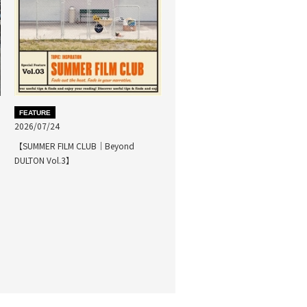
FEATURE
2026/07/24
【SUMMER FILM CLUB｜Beyond
DULTON Vol.3】