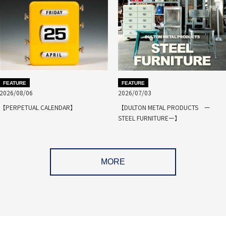
FEATURE
FEATURE
2026/08/06
2026/07/03
【PERPETUAL CALENDAR】
【DULTON METAL PRODUCTS ー
STEEL FURNITUREー】
MORE