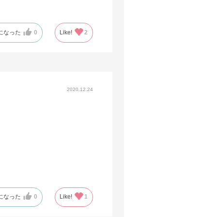
になった
0
Like!
2
2020.12.24
になった
0
Like!
1