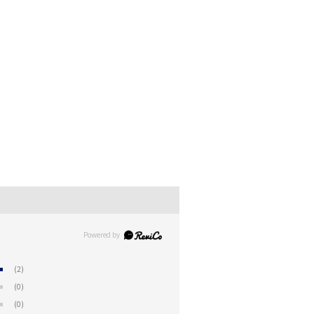
(2)
(0)
(0)