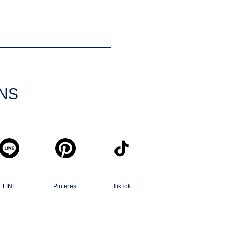
SNS
LINE
Pinterest
TikTok