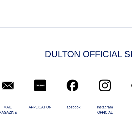
DULTON OFFICIAL 
MAIL
APPLICATION
Facebook
Instagram
MAGAZINE
OFFICIAL