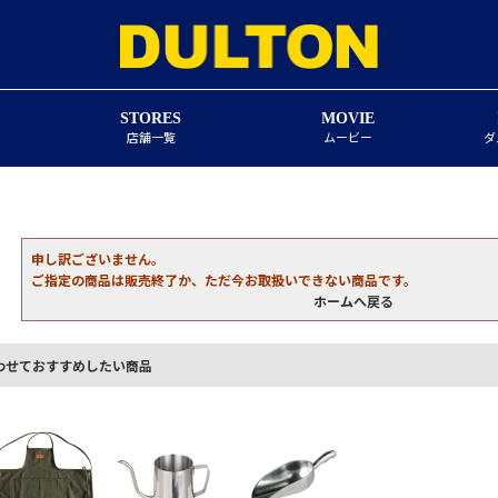
STORES
MOVIE
店舗一覧
ムービー
ダ
申し訳ございません。
ご指定の商品は販売終了か、ただ今お取扱いできない商品です。
ホームへ戻る
わせておすすめしたい商品