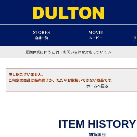
STORES
MOVIE
店舗一覧
ムービー
ダ
夏期休業に伴う 出荷・お問い合わせ対応について ＞
申し訳ございません。
ご指定の商品は販売終了か、ただ今お取扱いできない商品です。
ホームへ戻る