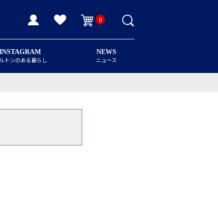
0
INSTAGRAM
NEWS
ルトンのある暮らし
ニュース