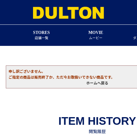
STORES
MOVIE
店舗一覧
ムービー
ダ
申し訳ございません。
ご指定の商品は販売終了か、ただ今お取扱いできない商品です。
ホームへ戻る