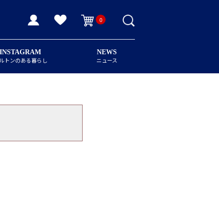
0
INSTAGRAM
NEWS
ルトンのある暮らし
ニュース