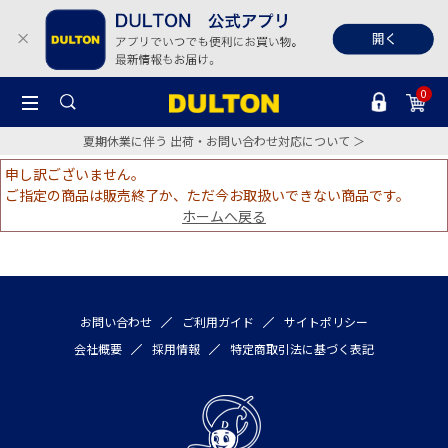
0
夏期休業に伴う 出荷・お問い合わせ対応について ＞
申し訳ございません。
ご指定の商品は販売終了か、ただ今お取扱いできない商品です。
ホームへ戻る
お問い合わせ
ご利用ガイド
サイトポリシー
会社概要
採用情報
特定商取引法に基づく表記