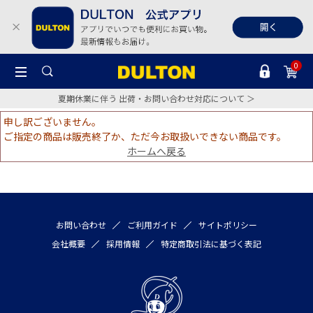
0
夏期休業に伴う 出荷・お問い合わせ対応について ＞
申し訳ございません。
ご指定の商品は販売終了か、ただ今お取扱いできない商品です。
ホームへ戻る
お問い合わせ
ご利用ガイド
サイトポリシー
会社概要
採用情報
特定商取引法に基づく表記