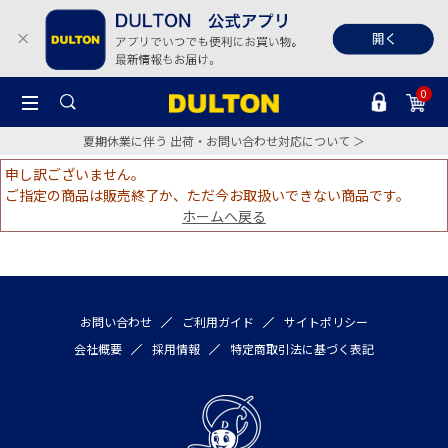
0
夏期休業に伴う 出荷・お問い合わせ対応について ＞
申し訳ございません。
ご指定の商品は販売終了か、ただ今お取扱いできない商品です。
ホームへ戻る
お問い合わせ
ご利用ガイド
サイトポリシー
会社概要
採用情報
特定商取引法に基づく表記