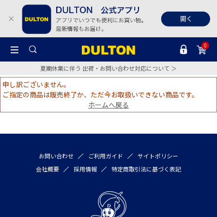
0
夏期休業に伴う 出荷・お問い合わせ対応について ＞
申し訳ございません。
ご指定の商品は販売終了か、ただ今お取扱いできない商品です。
ホームへ戻る
お問い合わせ
ご利用ガイド
サイトポリシー
会社概要
採用情報
特定商取引法に基づく表記