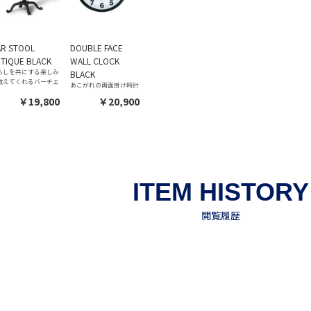
AR STOOL
DOUBLE FACE
TIQUE BLACK
WALL CLOCK
らしを共にする楽しみ
BLACK
教えてくれるバーチェ
あこがれの両面掛け時計
￥19,800
￥20,900