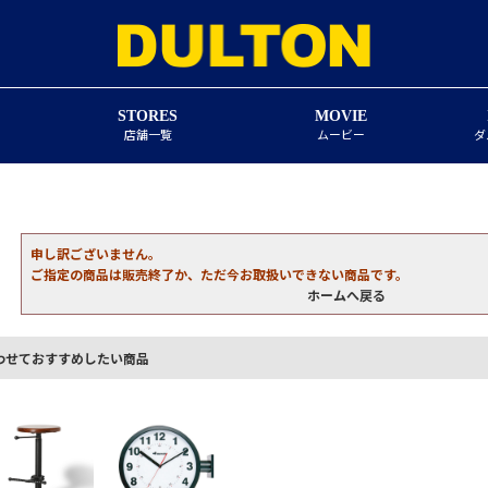
STORES
MOVIE
店舗一覧
ムービー
ダ
申し訳ございません。
ご指定の商品は販売終了か、ただ今お取扱いできない商品です。
ホームへ戻る
わせておすすめしたい商品