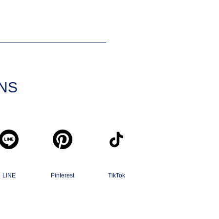
SNS
LINE
Pinterest
TikTok