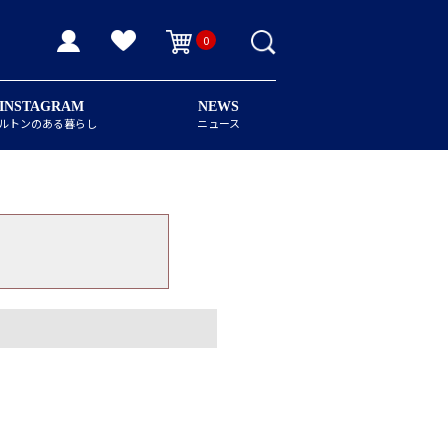
0
INSTAGRAM
NEWS
ルトンのある暮らし
ニュース