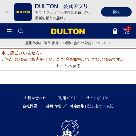
0
夏期休業に伴う 出荷・お問い合わせ対応について ＞
申し訳ございません。
ご指定の商品は販売終了か、ただ今お取扱いできない商品です。
ホームへ戻る
お問い合わせ
ご利用ガイド
サイトポリシー
会社概要
採用情報
特定商取引法に基づく表記