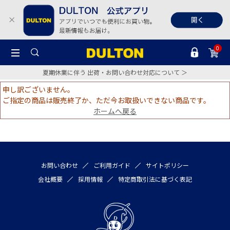
0
夏期休業に伴う 出荷・お問い合わせ対応について ＞
申し訳ございません。
ご指定の商品は販売終了か、ただ今お取扱いできない商品です。
ホームへ戻る
お問い合わせ
ご利用ガイド
サイトポリシー
会社概要
採用情報
特定商取引法に基づく表記