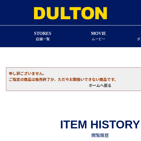
STORES
MOVIE
店舗一覧
ムービー
ダ
申し訳ございません。
ご指定の商品は販売終了か、ただ今お取扱いできない商品です。
ホームへ戻る