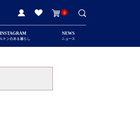
0
INSTAGRAM
NEWS
ルトンのある暮らし
ニュース