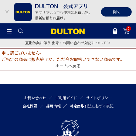
0
夏期休業に伴う 出荷・お問い合わせ対応について ＞
申し訳ございません。
ご指定の商品は販売終了か、ただ今お取扱いできない商品です。
ホームへ戻る
お問い合わせ
ご利用ガイド
サイトポリシー
会社概要
採用情報
特定商取引法に基づく表記