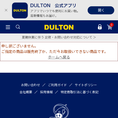
0
夏期休業に伴う 出荷・お問い合わせ対応について ＞
申し訳ございません。
ご指定の商品は販売終了か、ただ今お取扱いできない商品です。
ホームへ戻る
お問い合わせ
ご利用ガイド
サイトポリシー
会社概要
採用情報
特定商取引法に基づく表記