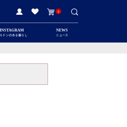
0
INSTAGRAM
NEWS
ルトンのある暮らし
ニュース