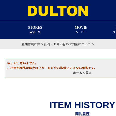
STORES
MOVIE
店舗一覧
ムービー
ダ
夏期休業に伴う 出荷・お問い合わせ対応について ＞
申し訳ございません。
ご指定の商品は販売終了か、ただ今お取扱いできない商品です。
ホームへ戻る