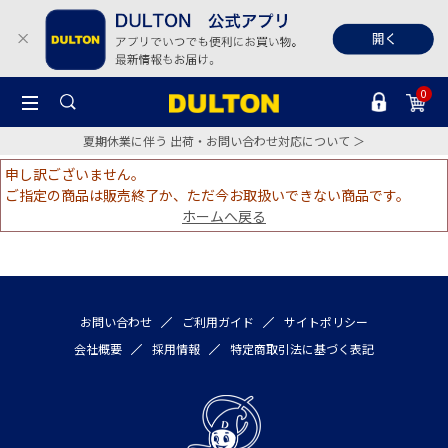
0
夏期休業に伴う 出荷・お問い合わせ対応について ＞
申し訳ございません。
ご指定の商品は販売終了か、ただ今お取扱いできない商品です。
ホームへ戻る
お問い合わせ
ご利用ガイド
サイトポリシー
会社概要
採用情報
特定商取引法に基づく表記