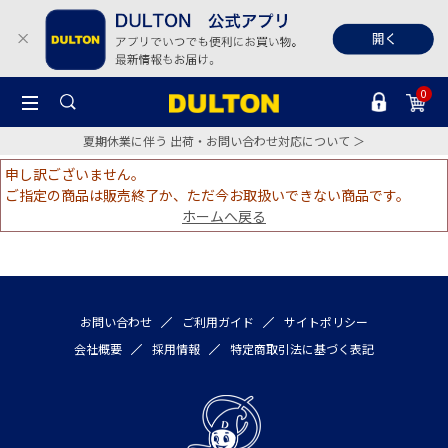
0
夏期休業に伴う 出荷・お問い合わせ対応について ＞
申し訳ございません。
ご指定の商品は販売終了か、ただ今お取扱いできない商品です。
ホームへ戻る
お問い合わせ
ご利用ガイド
サイトポリシー
会社概要
採用情報
特定商取引法に基づく表記