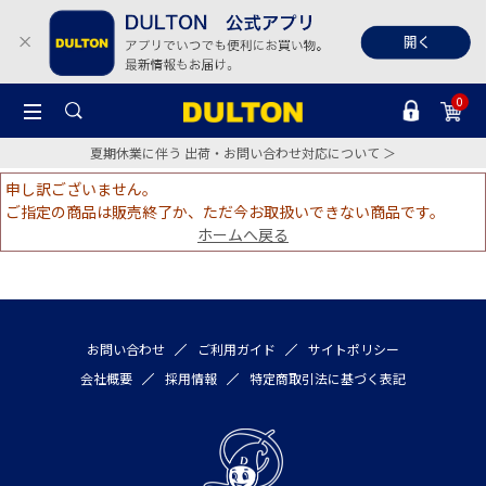
0
夏期休業に伴う 出荷・お問い合わせ対応について ＞
申し訳ございません。
ご指定の商品は販売終了か、ただ今お取扱いできない商品です。
ホームへ戻る
お問い合わせ
ご利用ガイド
サイトポリシー
会社概要
採用情報
特定商取引法に基づく表記