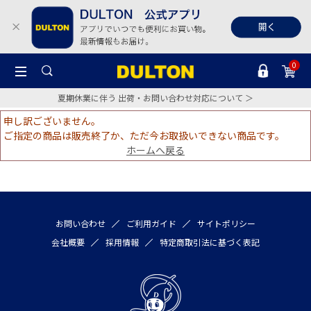
0
夏期休業に伴う 出荷・お問い合わせ対応について ＞
申し訳ございません。
ご指定の商品は販売終了か、ただ今お取扱いできない商品です。
ホームへ戻る
お問い合わせ
ご利用ガイド
サイトポリシー
会社概要
採用情報
特定商取引法に基づく表記