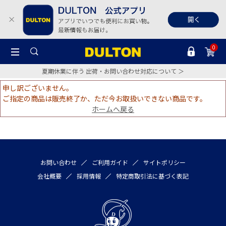
0
夏期休業に伴う 出荷・お問い合わせ対応について ＞
申し訳ございません。
ご指定の商品は販売終了か、ただ今お取扱いできない商品です。
ホームへ戻る
お問い合わせ
ご利用ガイド
サイトポリシー
会社概要
採用情報
特定商取引法に基づく表記