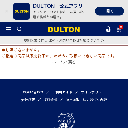
0
夏期休業に伴う 出荷・お問い合わせ対応について ＞
申し訳ございません。
ご指定の商品は販売終了か、ただ今お取扱いできない商品です。
ホームへ戻る
お問い合わせ
ご利用ガイド
サイトポリシー
会社概要
採用情報
特定商取引法に基づく表記