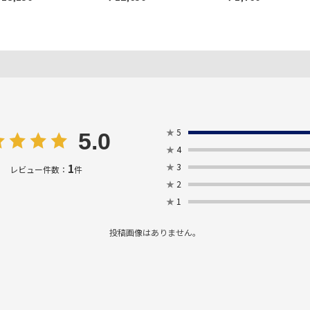
★
5
5.0
★
4
1
★
3
レビュー件数：
件
★
2
★
1
投稿画像はありません。