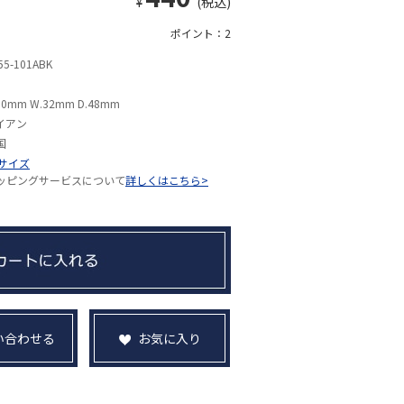
¥
(税込)
ポイント：2
55-101ABK
80mm W.32mm D.48mm
イアン
国
Sサイズ
ッピングサービスについて
詳しくはこちら>
い合わせる
お気に入り