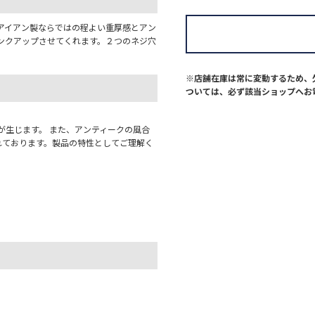
アイアン製ならではの程よい重厚感とアン
ンクアップさせてくれます。２つのネジ穴
※店舗在庫は常に変動するため、
ついては、必ず該当ショップへお
が生じます。 また、アンティークの風合
れております。製品の特性としてご理解く