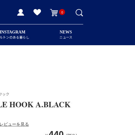
0
INSTAGRAM
NEWS
ルトンのある暮らし
ニュース
フック
E HOOK A.BLACK
レビューを見る
440