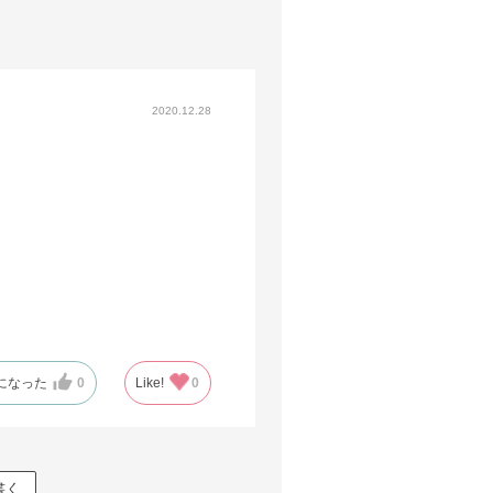
2020.12.28
になった
0
Like!
0
書く