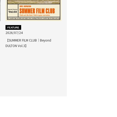
FEATURE
2026/07/24
【SUMMER FILM CLUB｜Beyond
DULTON Vol.3】