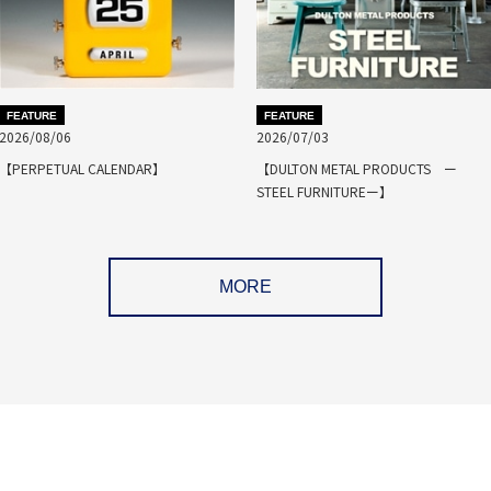
FEATURE
FEATURE
2026/08/06
2026/07/03
【PERPETUAL CALENDAR】
【DULTON METAL PRODUCTS ー
STEEL FURNITUREー】
MORE