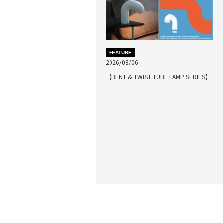
FEATURE
2026/08/06
【BENT & TWIST TUBE LAMP SERIES】