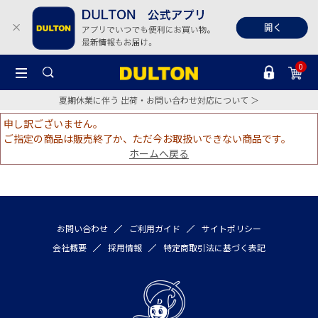
0
夏期休業に伴う 出荷・お問い合わせ対応について ＞
申し訳ございません。
ご指定の商品は販売終了か、ただ今お取扱いできない商品です。
ホームへ戻る
お問い合わせ
ご利用ガイド
サイトポリシー
会社概要
採用情報
特定商取引法に基づく表記