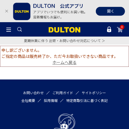
0
夏期休業に伴う 出荷・お問い合わせ対応について ＞
申し訳ございません。
ご指定の商品は販売終了か、ただ今お取扱いできない商品です。
ホームへ戻る
お問い合わせ
ご利用ガイド
サイトポリシー
会社概要
採用情報
特定商取引法に基づく表記