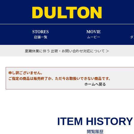
STORES
MOVIE
店舗一覧
ムービー
ダ
夏期休業に伴う 出荷・お問い合わせ対応について ＞
申し訳ございません。
ご指定の商品は販売終了か、ただ今お取扱いできない商品です。
ホームへ戻る