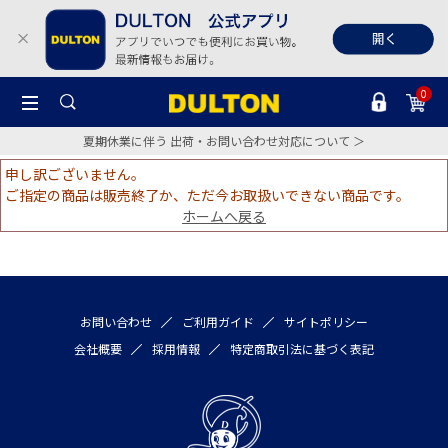
0
夏期休業に伴う 出荷・お問い合わせ対応について ＞
申し訳ございません。
ご指定の商品は販売終了か、ただ今お取扱いできない商品です。
ホームへ戻る
お問い合わせ
ご利用ガイド
サイトポリシー
会社概要
採用情報
特定商取引法に基づく表記