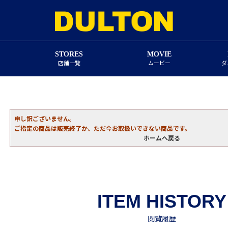
STORES
MOVIE
店舗一覧
ムービー
ダ
申し訳ございません。
ご指定の商品は販売終了か、ただ今お取扱いできない商品です。
ホームへ戻る