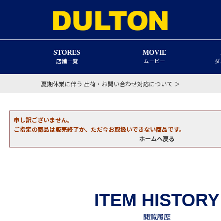
STORES
MOVIE
店舗一覧
ムービー
ダ
夏期休業に伴う 出荷・お問い合わせ対応について ＞
申し訳ございません。
ご指定の商品は販売終了か、ただ今お取扱いできない商品です。
ホームへ戻る