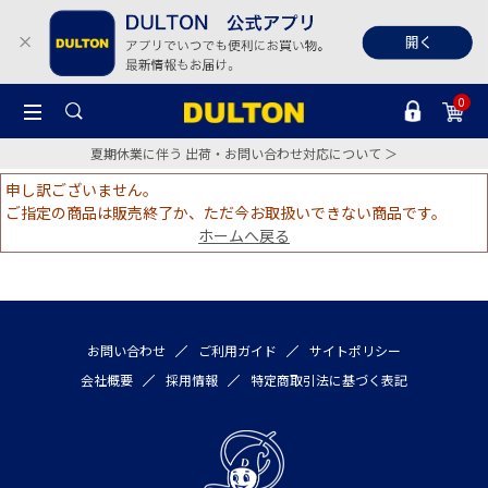
0
夏期休業に伴う 出荷・お問い合わせ対応について ＞
申し訳ございません。
ご指定の商品は販売終了か、ただ今お取扱いできない商品です。
ホームへ戻る
お問い合わせ
ご利用ガイド
サイトポリシー
会社概要
採用情報
特定商取引法に基づく表記