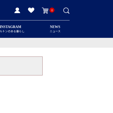
0
INSTAGRAM
NEWS
ルトンのある暮らし
ニュース