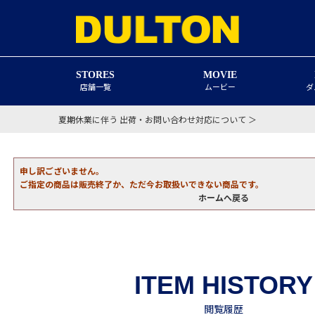
STORES
MOVIE
店舗一覧
ムービー
ダ
夏期休業に伴う 出荷・お問い合わせ対応について ＞
申し訳ございません。
ご指定の商品は販売終了か、ただ今お取扱いできない商品です。
ホームへ戻る