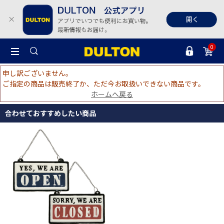
0
申し訳ございません。
ご指定の商品は販売終了か、ただ今お取扱いできない商品です。
ホームへ戻る
合わせておすすめしたい商品