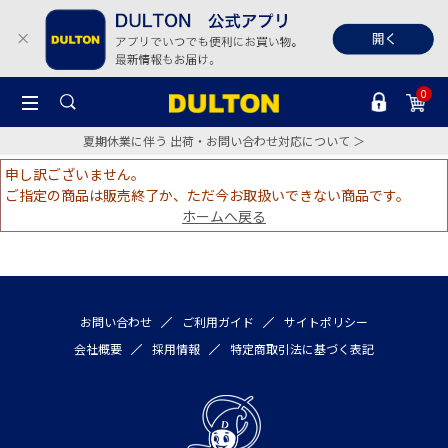
0
夏期休業に伴う 出荷・お問い合わせ対応について ＞
申し訳ございません。
ご指定の商品は販売終了か、ただ今お取扱いできない商品です。
ホームへ戻る
お問い合わせ
ご利用ガイド
サイトポリシー
会社概要
採用情報
特定商取引法に基づく表記