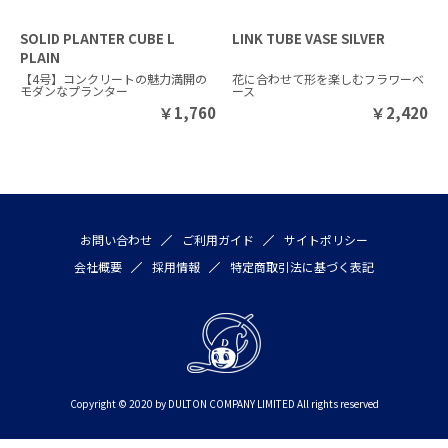
SOLID PLANTER CUBE L
LINK TUBE VASE SILVER
PLAIN
【4号】コンクリートの魅力満開の
花に合わせて形を楽しむフラワーベ
モダンなプランター
ース
￥
1,760
￥
2,420
お問い合わせ
ご利用ガイド
サイトポリシー
会社概要
採用情報
特定商取引法に基づく表記
Copyright © 2020 by DULTON COMPANY LIMITED All rights reserved