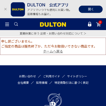
0
夏期休業に伴う 出荷・お問い合わせ対応について ＞
申し訳ございません。
ご指定の商品は販売終了か、ただ今お取扱いできない商品です。
ホームへ戻る
お問い合わせ
ご利用ガイド
サイトポリシー
会社概要
採用情報
特定商取引法に基づく表記